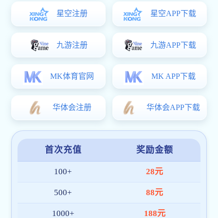
NBA战报开拓者再遭马刺击
败火箭强势反弹战胜湖人成功
扳平系列赛比分
2026-05-29 16:01
77 次阅读
首页
/
体育快讯
在最新的NBA比赛中，赛季激战正酣，开拓者与马刺
的较量成为了焦点。开拓者在主场再次遭遇马刺的强
势击败，这场失利让他们在系列赛中处于劣势。而同
样备受瞩目的火箭则在对阵湖人的比赛中表现出色，
以一场胜利成功扳平系列赛比分。本文将从四个方面
详细分析这两场比赛，包括开拓者的失利原因、马刺
的胜利策略、火箭的强劲反弹以及湖人的应对不足，