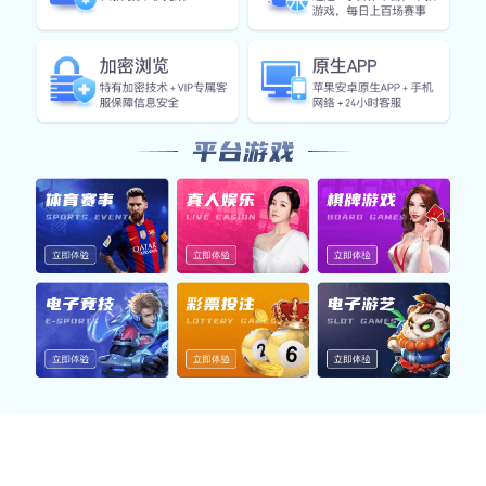
负担可能导致他们在比赛中的决策失误和表现起伏。
整体来看，综合实力未能发挥到极致，是开拓者此次
输给马刺的重要原因。
2、马刺胜利策略解析
相较于开拓者的低迷表现，马刺则展现出了良好的竞
技状态和战术执行力。他们充分利用自身年轻球员的
活力，通过快速转移球来撕扯对手防线。在这场比赛
中，马刺多次通过精准传导打出流畅进攻，让对手无
所适从。
同时，马刺还采取了针对性的防守策略。他们重点盯
防了开拓者的一号位和主要得分手，通过不断施加压
力限制其进攻空间，有效降低了对方的投篮命中率。
此外，在篮板球争夺上，他们也显著占据优势，为球