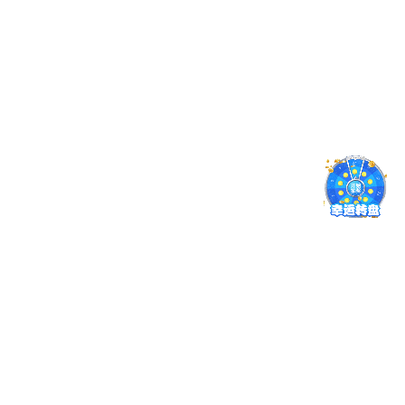
队创造了更多二次进攻机会。
此外，在临场调整方面，教练组灵活运用不同战术，
根据比赛形势及时进行人员替换，使得球队始终保持
高昂士气。这种战术上的灵活性与执行力无疑是他们
赢得比赛的重要保障。
3、火箭强劲反弹之路
在另一场焦点大战中，火箭迎来了与湖人的关键对
决。他们经过前几场失败后的调整，以一种全新的姿
态回归赛场，全队上下齐心协力展现出了强烈的求胜
欲望。尤其是在进攻端，他们重新找回了节奏，多点
开花让湖人防不胜防。
火箭本场比赛采用了更为积极主动的进攻方式，通过