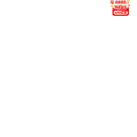
外，对手超高命中率的数据也是造成失败的重要因素
之一。
与此同时，在进攻组织上，湖人队似乎缺乏有效的方
法来应对火箭快速变换打法。他们未能充分利用内线
优势，与此同时外线投篮又屡屡哑火，这直接影响到
整体得分效率。而且关键时刻缺乏明确战术安排，让
局面变得更加混乱，不够理想。
最后，从心理层面来看，此次失利或许会给球队带来
一定压力，但同时也是一次很好的反思机会。如果能
够及时总结经验教训，并作出针对性调整，那么接下
来的赛事依旧充满希望。只有这样才能真正走出困
境，再度向胜利发起冲击。
总结：